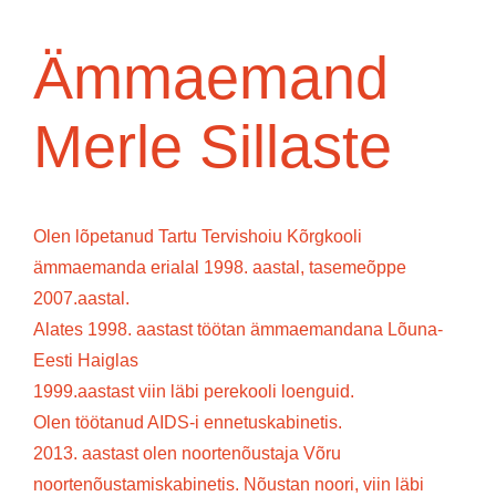
Ämmaemand
Merle Sillaste
Olen lõpetanud Tartu Tervishoiu Kõrgkooli
ämmaemanda erialal 1998. aastal, tasemeõppe
2007.aastal.
Alates 1998. aastast töötan ämmaemandana Lõuna-
Eesti Haiglas
1999.aastast viin läbi perekooli loenguid.
Olen töötanud AIDS-i ennetuskabinetis.
2013. aastast olen noortenõustaja Võru
noortenõustamiskabinetis. Nõustan noori, viin läbi