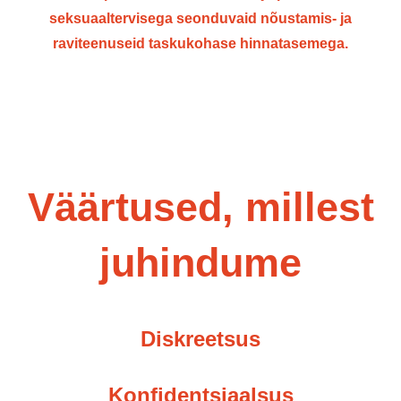
seksuaaltervisega seonduvaid nõustamis- ja
raviteenuseid taskukohase hinnatasemega.
Väärtused, millest
juhindume
Diskreetsus
Konfidentsiaalsus