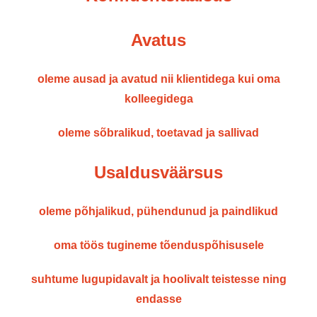
Avatus
oleme ausad ja avatud nii klientidega kui oma
kolleegidega
oleme sõbralikud, toetavad ja sallivad
Usaldusväärsus
oleme põhjalikud, pühendunud ja paindlikud
oma töös tugineme tõenduspõhisusele
suhtume lugupidavalt ja hoolivalt teistesse ning
endasse