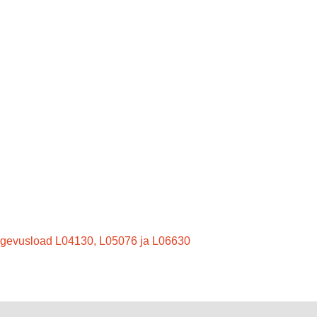
 Tegevusload L04130, L05076 ja L06630